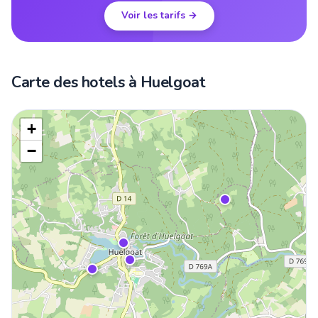
Voir les tarifs →
Carte des hotels à Huelgoat
+
−