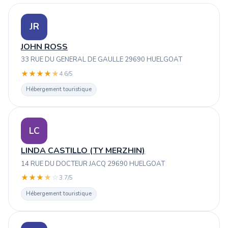
JR
JOHN ROSS
33 RUE DU GENERAL DE GAULLE 29690 HUELGOAT
★
★
★
★
★
4.6/5
Hébergement touristique
LC
LINDA CASTILLO (TY MERZHIN)
14 RUE DU DOCTEUR JACQ 29690 HUELGOAT
★
★
★
★
☆
3.7/5
Hébergement touristique