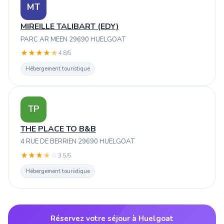
MT
MIREILLE TALIBART (EDY)
PARC AR MEEN 29690 HUELGOAT
★
★
★
★
★
4.8/5
Hébergement touristique
TP
THE PLACE TO B&B
4 RUE DE BERRIEN 29690 HUELGOAT
★
★
★
★
☆
3.5/5
Hébergement touristique
Réservez votre séjour à Huelgoat