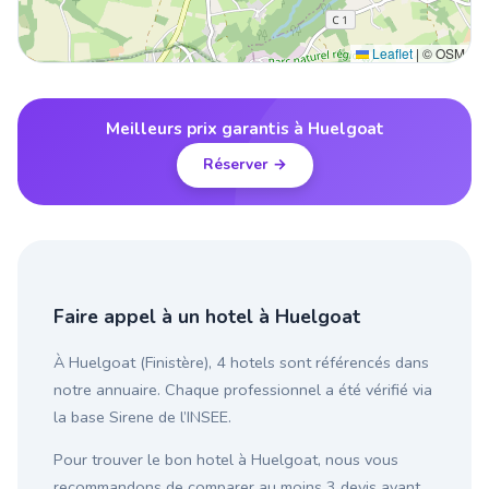
Leaflet
|
© OSM
Meilleurs prix garantis à Huelgoat
Réserver →
Faire appel à un hotel à Huelgoat
À Huelgoat (Finistère), 4 hotels sont référencés dans
notre annuaire. Chaque professionnel a été vérifié via
la base Sirene de l’INSEE.
Pour trouver le bon hotel à Huelgoat, nous vous
recommandons de comparer au moins 3 devis avant