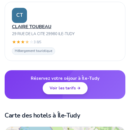
CT
CLAIRE TOUBEAU
29 RUE DE LA CITE 29980 ILE-TUDY
★
★
★
★
☆
3.8/5
Hébergement touristique
Réservez votre séjour à Île-Tudy
Voir les tarifs →
Carte des hotels à Île-Tudy