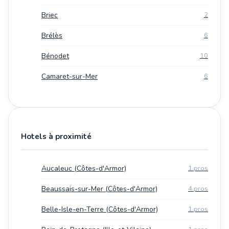
Briec
2
Brélès
6
Bénodet
10
Camaret-sur-Mer
6
Hotels à proximité
Aucaleuc (Côtes-d'Armor)
1 pros
Beaussais-sur-Mer (Côtes-d'Armor)
4 pros
Belle-Isle-en-Terre (Côtes-d'Armor)
1 pros