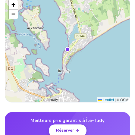
+
−
Leaflet
|
© OSM
Meilleurs prix garantis à Île-Tudy
Réserver →