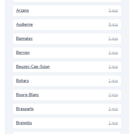
Arzano
3 pros
Audierne
8 pros
Bannalec
5 pros
Berrien
2 pros
Beuzec-Cap-Sizun
2 pros
Bohars
1 pros
Bourg-Blanc
3 pros
Brasparts
2 pros
Brennilis
1 pros