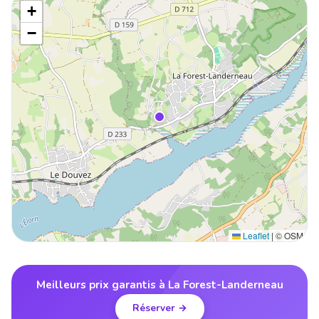
+
−
Leaflet
|
© OSM
Meilleurs prix garantis à La Forest-Landerneau
Réserver →