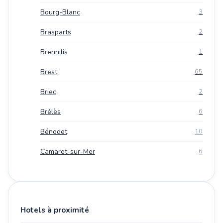
Bourg-Blanc
3
Brasparts
2
Brennilis
1
Brest
65
Briec
2
Brélès
6
Bénodet
10
Camaret-sur-Mer
6
Hotels à proximité