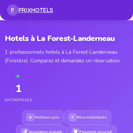
PRIX
HOTELS
P
Hotels à La Forest-Landerneau
1 professionnels hotels à La Forest-Landerneau
(Finistère). Comparez et demandez un réservation.
1
ENTREPRISES
⭐
⚡
Meilleurs prix
Résa instantanée
💰
🛡
Annulation gratuite
Paiement sécurisé