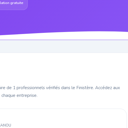
ation gratuite
re de 1 professionnels vérifiés dans le Finistère. Accédez aux
 chaque entreprise.
NEANOU