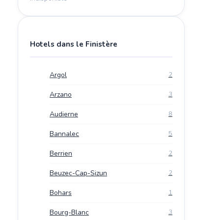
Hotels dans le Finistère
Argol
2
Arzano
3
Audierne
8
Bannalec
5
Berrien
2
Beuzec-Cap-Sizun
2
Bohars
1
Bourg-Blanc
3