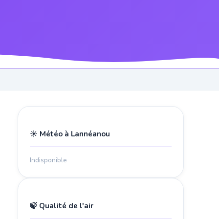
☀️ Météo à Lannéanou
Indisponible
🍃 Qualité de l'air