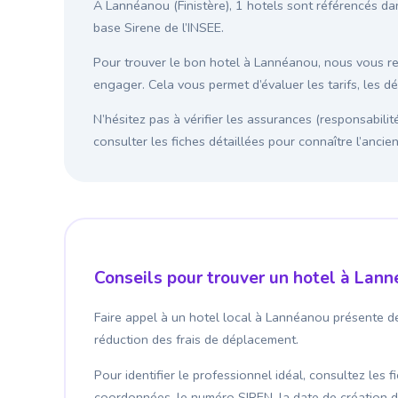
À Lannéanou (Finistère), 1 hotels sont référencés dan
base Sirene de l’INSEE.
Pour trouver le bon hotel à Lannéanou, nous vous 
engager. Cela vous permet d’évaluer les tarifs, les d
N’hésitez pas à vérifier les assurances (responsabilit
consulter les fiches détaillées pour connaître l’anci
Conseils pour trouver un hotel à Lan
Faire appel à un hotel local à Lannéanou présente de
réduction des frais de déplacement.
Pour identifier le professionnel idéal, consultez les 
coordonnées, le numéro SIREN, la date de création de l