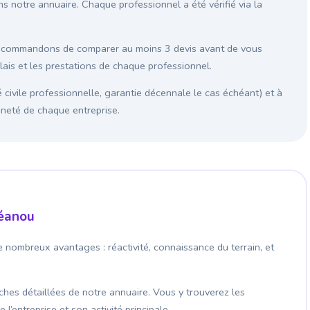
s notre annuaire. Chaque professionnel a été vérifié via la
recommandons de comparer au moins 3 devis avant de vous
élais et les prestations de chaque professionnel.
é civile professionnelle, garantie décennale le cas échéant) et à
enneté de chaque entreprise.
néanou
 nombreux avantages : réactivité, connaissance du terrain, et
fiches détaillées de notre annuaire. Vous y trouverez les
’entreprise et son activité principale.