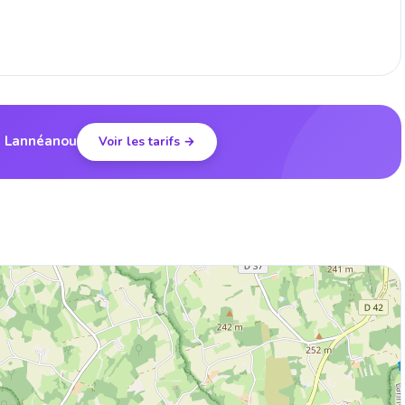
à Lannéanou
Voir les tarifs →