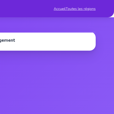
Accueil
Toutes les régions
rgement