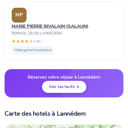
MP
MARIE PIERRE RIVALAIN (SALAUN)
PENHUIL 29190 LANNEDERN
★
★
★
★
★
4.9/5
Hébergement touristique
Réservez votre séjour à Lannédern
Voir les tarifs →
Carte des hotels à Lannédern