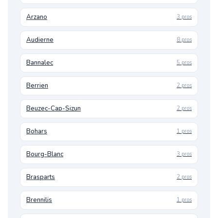
Arzano
3 pros
Audierne
8 pros
Bannalec
5 pros
Berrien
2 pros
Beuzec-Cap-Sizun
2 pros
Bohars
1 pros
Bourg-Blanc
3 pros
Brasparts
2 pros
Brennilis
1 pros