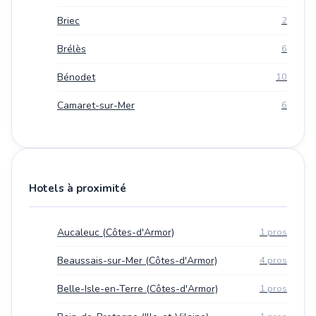
Briec
2
Brélès
6
Bénodet
10
Camaret-sur-Mer
6
Hotels à proximité
Aucaleuc (Côtes-d'Armor)
1 pros
Beaussais-sur-Mer (Côtes-d'Armor)
4 pros
Belle-Isle-en-Terre (Côtes-d'Armor)
1 pros