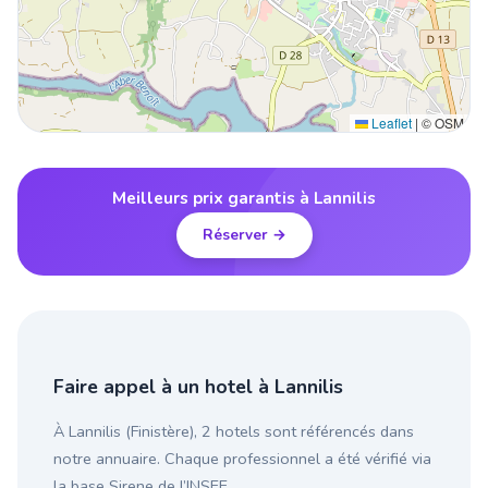
Leaflet
|
© OSM
Meilleurs prix garantis à Lannilis
Réserver →
Faire appel à un hotel à Lannilis
À Lannilis (Finistère), 2 hotels sont référencés dans
notre annuaire. Chaque professionnel a été vérifié via
la base Sirene de l’INSEE.