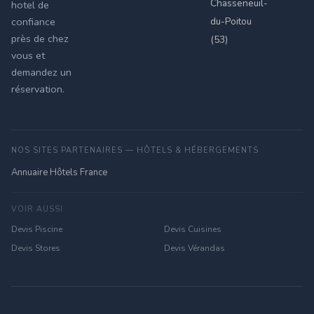
Chasseneuil-
hotel de
du-Poitou
confiance
près de chez
(53)
vous et
demandez un
réservation.
NOS SITES PARTENAIRES — HÔTELS & HÉBERGEMENTS
Annuaire Hôtels France
VOIR AUSSI
Devis Piscine
Devis Cuisines
Devis Stores
Devis Vérandas