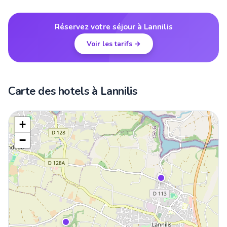
Réservez votre séjour à Lannilis
Voir les tarifs →
Carte des hotels à Lannilis
+
−