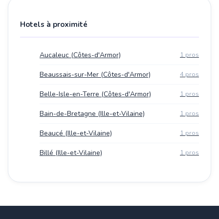
Hotels à proximité
Aucaleuc (Côtes-d'Armor)
1 pros
Beaussais-sur-Mer (Côtes-d'Armor)
4 pros
Belle-Isle-en-Terre (Côtes-d'Armor)
1 pros
Bain-de-Bretagne (Ille-et-Vilaine)
1 pros
Beaucé (Ille-et-Vilaine)
1 pros
Billé (Ille-et-Vilaine)
1 pros