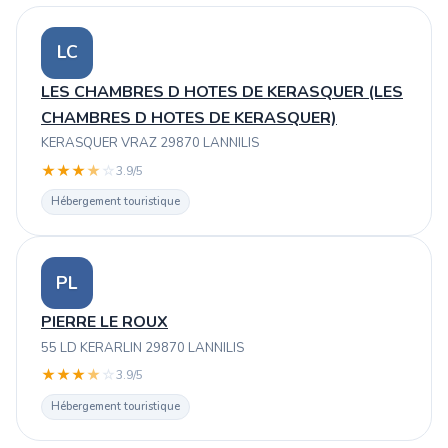
LC
LES CHAMBRES D HOTES DE KERASQUER (LES
CHAMBRES D HOTES DE KERASQUER)
KERASQUER VRAZ 29870 LANNILIS
★
★
★
★
☆
3.9/5
Hébergement touristique
PL
PIERRE LE ROUX
55 LD KERARLIN 29870 LANNILIS
★
★
★
★
☆
3.9/5
Hébergement touristique