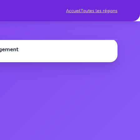
Accueil
Toutes les régions
rgement