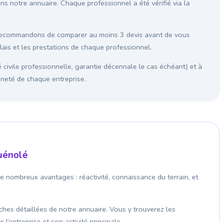
ns notre annuaire. Chaque professionnel a été vérifié via la
 recommandons de comparer au moins 3 devis avant de vous
élais et les prestations de chaque professionnel.
é civile professionnelle, garantie décennale le cas échéant) et à
enneté de chaque entreprise.
quénolé
e nombreux avantages : réactivité, connaissance du terrain, et
fiches détaillées de notre annuaire. Vous y trouverez les
’entreprise et son activité principale.