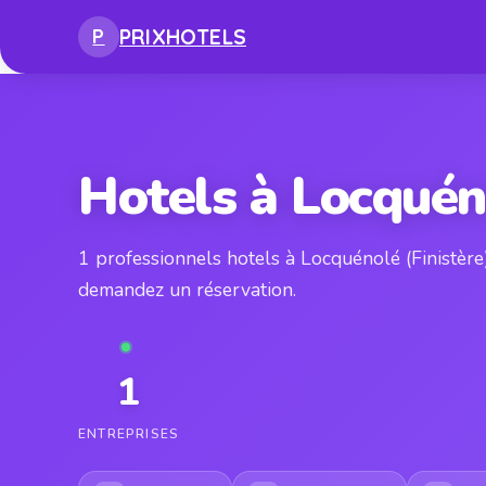
PRIX
HOTELS
P
Hotels à Locquén
1 professionnels hotels à Locquénolé (Finistère
demandez un réservation.
1
ENTREPRISES