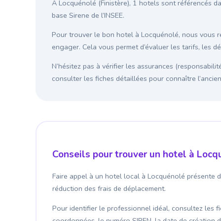
À Locquénolé (Finistère), 1 hotels sont référencés da
base Sirene de l’INSEE.
Pour trouver le bon hotel à Locquénolé, nous vous
engager. Cela vous permet d’évaluer les tarifs, les d
N’hésitez pas à vérifier les assurances (responsabilit
consulter les fiches détaillées pour connaître l’anci
Conseils pour trouver un hotel à Loc
Faire appel à un hotel local à Locquénolé présente d
réduction des frais de déplacement.
Pour identifier le professionnel idéal, consultez les 
coordonnées, le numéro SIREN, la date de création de l