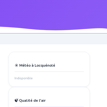
☀️ Météo à Locquénolé
Indisponible
🍃 Qualité de l'air