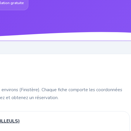
ation gratuite
s environs (Finistère). Chaque fiche comporte les coordonnées
rez et obtenez un réservation.
ILLEULS)