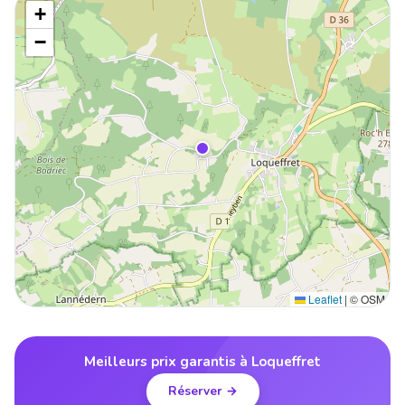
+
−
Leaflet
|
© OSM
Meilleurs prix garantis à Loqueffret
Réserver →