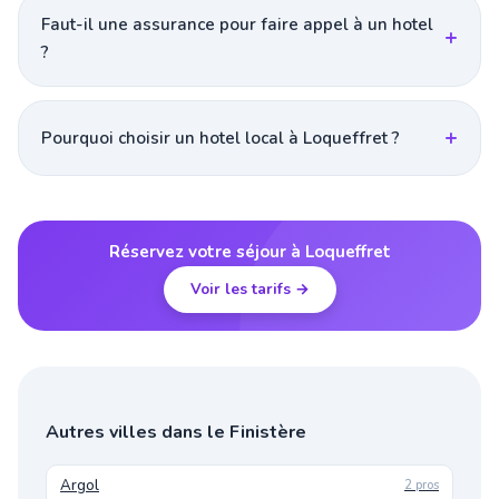
Faut-il une assurance pour faire appel à un hotel
?
Pourquoi choisir un hotel local à Loqueffret ?
Réservez votre séjour à Loqueffret
Voir les tarifs →
Autres villes dans le Finistère
Argol
2 pros