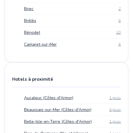
Briec
2
Brélès
6
Bénodet
10
Camaret-sur-Mer
6
Hotels à proximité
Aucaleuc (Côtes-d'Armor)
1 pros
Beaussais-sur-Mer (Côtes-d'Armor)
4 pros
Belle-Isle-en-Terre (Côtes-d'Armor)
1 pros