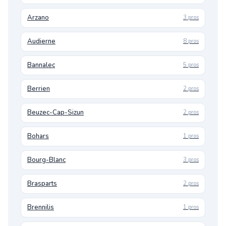
Arzano
3 pros
Audierne
8 pros
Bannalec
5 pros
Berrien
2 pros
Beuzec-Cap-Sizun
2 pros
Bohars
1 pros
Bourg-Blanc
3 pros
Brasparts
2 pros
Brennilis
1 pros