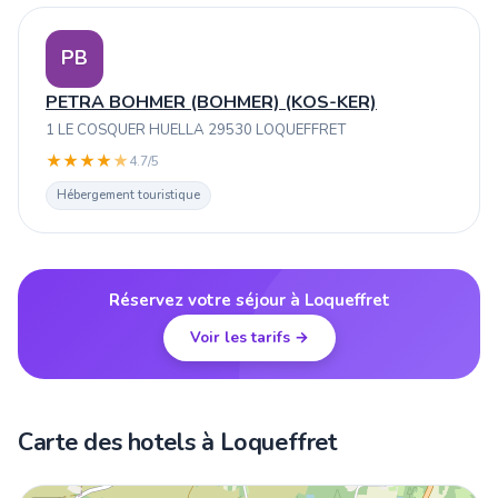
PB
PETRA BOHMER (BOHMER) (KOS-KER)
1 LE COSQUER HUELLA 29530 LOQUEFFRET
★
★
★
★
★
4.7/5
Hébergement touristique
Réservez votre séjour à Loqueffret
Voir les tarifs →
Carte des hotels à Loqueffret