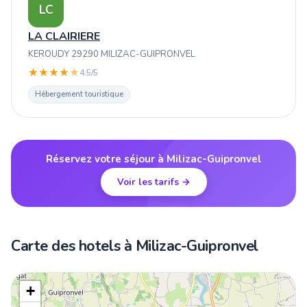
LC
LA CLAIRIERE
KEROUDY 29290 MILIZAC-GUIPRONVEL
★
★
★
★
★
4.5/5
Hébergement touristique
Réservez votre séjour à Milizac-Guipronvel
Voir les tarifs →
Carte des hotels à Milizac-Guipronvel
+