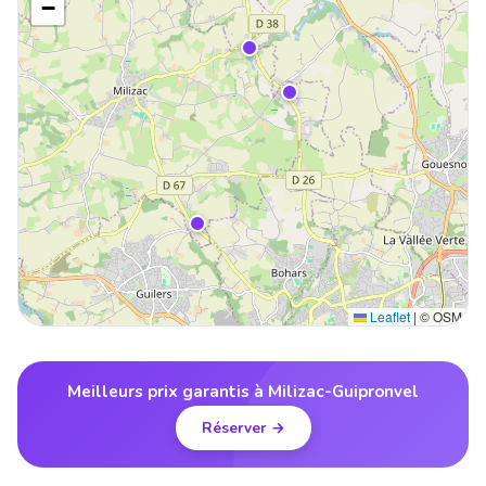
−
Leaflet
|
© OSM
Meilleurs prix garantis à Milizac-Guipronvel
Réserver →