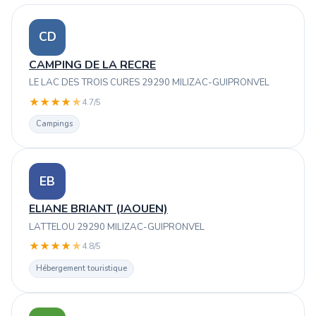
CD
CAMPING DE LA RECRE
LE LAC DES TROIS CURES 29290 MILIZAC-GUIPRONVEL
★
★
★
★
★
4.7/5
Campings
EB
ELIANE BRIANT (JAOUEN)
LATTELOU 29290 MILIZAC-GUIPRONVEL
★
★
★
★
★
4.8/5
Hébergement touristique