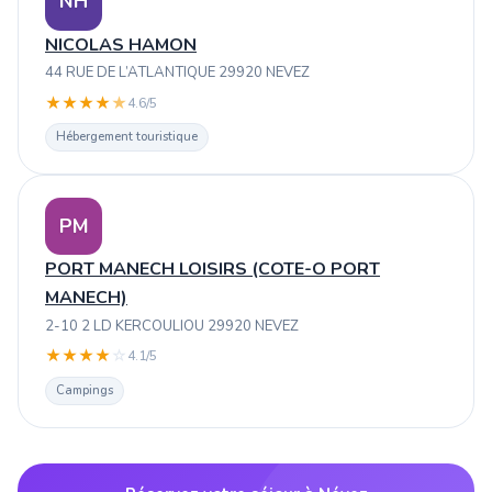
NH
NICOLAS HAMON
44 RUE DE L’ATLANTIQUE 29920 NEVEZ
★
★
★
★
★
4.6/5
Hébergement touristique
PM
PORT MANECH LOISIRS (COTE-O PORT
MANECH)
2-10 2 LD KERCOULIOU 29920 NEVEZ
★
★
★
★
☆
4.1/5
Campings