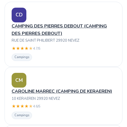
CD
CAMPING DES PIERRES DEBOUT (CAMPING
DES PIERRES DEBOUT)
RUE DE SAINT PHILIBERT 29920 NEVEZ
★
★
★
★
★
4.7/5
Campings
CM
CAROLINE MARREC (CAMPING DE KERAEREN)
10 KERAEREN 29920 NEVEZ
★
★
★
★
★
4.6/5
Campings