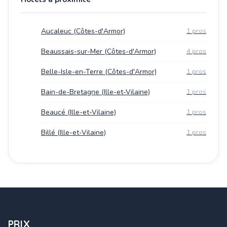
Aucaleuc (Côtes-d'Armor)
1 pros
Beaussais-sur-Mer (Côtes-d'Armor)
4 pros
Belle-Isle-en-Terre (Côtes-d'Armor)
1 pros
Bain-de-Bretagne (Ille-et-Vilaine)
1 pros
Beaucé (Ille-et-Vilaine)
1 pros
Billé (Ille-et-Vilaine)
1 pros
PRIX