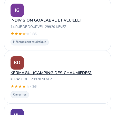
IG
INDIVISION GOALABRE ET VEUILLET
14 RUE DE DOURVEIL 29920 NEVEZ
★
★
★
★
☆
3.8/5
Hébergement touristique
KD
KERMAGUI (CAMPING DES CHAUMIERES)
KERASCOET 29920 NEVEZ
★
★
★
★
☆
4.2/5
Campings