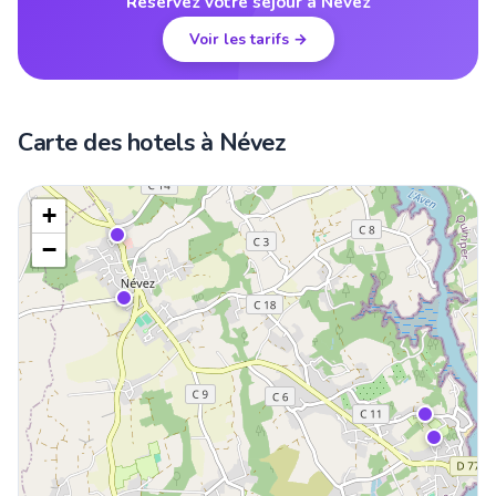
Réservez votre séjour à Névez
Voir les tarifs →
Carte des hotels à Névez
+
−