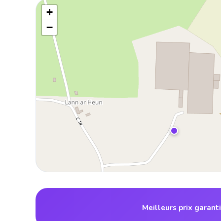
+
−
Meilleurs prix garant