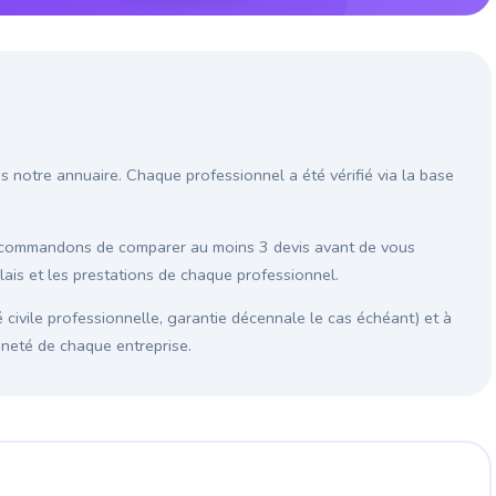
s notre annuaire. Chaque professionnel a été vérifié via la base
recommandons de comparer au moins 3 devis avant de vous
élais et les prestations de chaque professionnel.
é civile professionnelle, garantie décennale le cas échéant) et à
enneté de chaque entreprise.