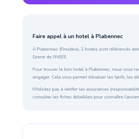
Faire appel à un hotel à Plabennec
À Plabennec (Finistère), 2 hotels sont référencés dan
Sirene de l’INSEE.
Pour trouver le bon hotel à Plabennec, nous vous 
engager. Cela vous permet d’évaluer les tarifs, les d
N’hésitez pas à vérifier les assurances (responsabilit
consulter les fiches détaillées pour connaître l’anci