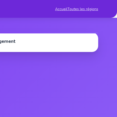
Accueil
Toutes les régions
rgement