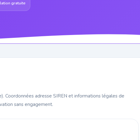
ation gratuite
re). Coordonnées adresse SIREN et informations légales de
rvation sans engagement.