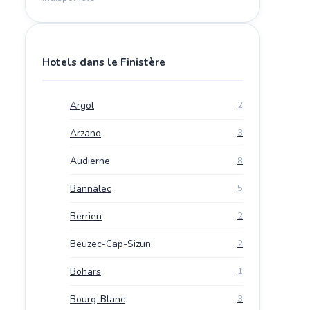
Hotels dans le Finistère
Argol
2
Arzano
3
Audierne
8
Bannalec
5
Berrien
2
Beuzec-Cap-Sizun
2
Bohars
1
Bourg-Blanc
3