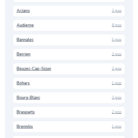
Arzano
3 pros
Audierne
8 pros
Bannalec
5 pros
Berrien
2 pros
Beuzec-Cap-Sizun
2 pros
Bohars
1 pros
Bourg-Blanc
3 pros
Brasparts
2 pros
Brennilis
1 pros