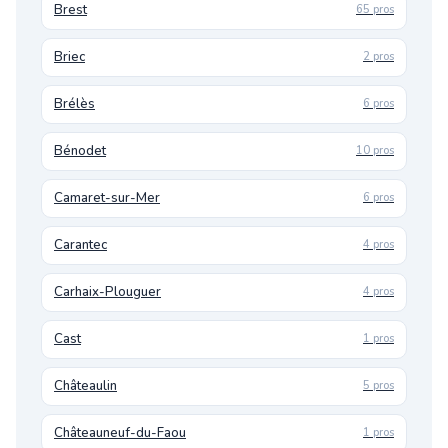
Brest
65 pros
Briec
2 pros
Brélès
6 pros
Bénodet
10 pros
Camaret-sur-Mer
6 pros
Carantec
4 pros
Carhaix-Plouguer
4 pros
Cast
1 pros
Châteaulin
5 pros
Châteauneuf-du-Faou
1 pros