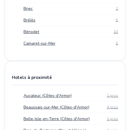
Briec
2
Brélès
6
Bénodet
10
Camaret-sur-Mer
6
Hotels à proximité
Aucaleuc (Côtes-d'Armor)
1 pros
Beaussais-sur-Mer (Côtes-d'Armor)
4 pros
Belle-Isle-en-Terre (Côtes-d'Armor)
1 pros