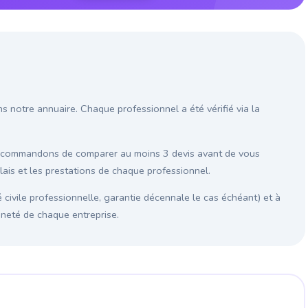
s notre annuaire. Chaque professionnel a été vérifié via la
recommandons de comparer au moins 3 devis avant de vous
élais et les prestations de chaque professionnel.
é civile professionnelle, garantie décennale le cas échéant) et à
enneté de chaque entreprise.