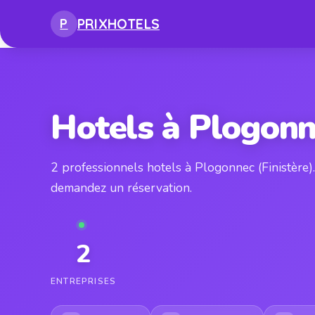
PRIX
HOTELS
P
Hotels à Plogon
2 professionnels hotels à Plogonnec (Finistère)
demandez un réservation.
2
ENTREPRISES