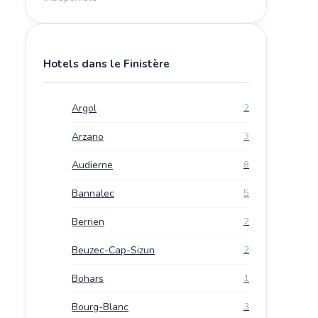
Hotels dans le Finistère
Argol
2
Arzano
3
Audierne
8
Bannalec
5
Berrien
2
Beuzec-Cap-Sizun
2
Bohars
1
Bourg-Blanc
3