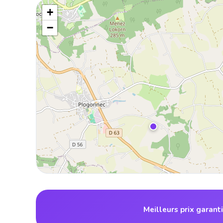
+
−
Meilleurs prix garant