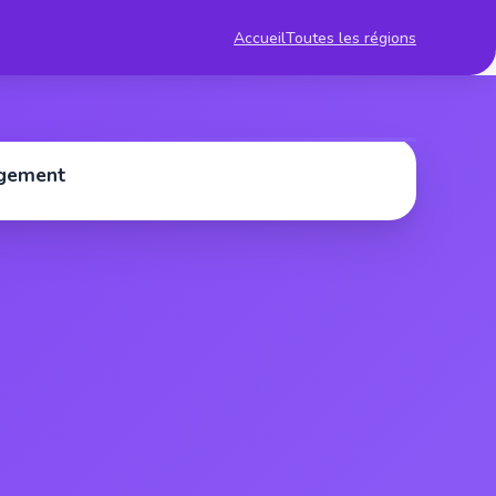
Accueil
Toutes les régions
rgement