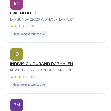
EN
ERIC NEDELEC
LANGUIVOA 29720 PLONEOUR-LANVERN
★
★
★
★
☆
4.3/5
Hébergement touristique
ID
INDIVISION DURAND RAPHALEN
KERSULEC 29720 PLONEOUR-LANVERN
★
★
★
★
☆
3.6/5
Hébergement touristique
PM