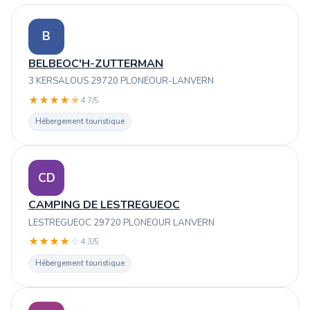
B
BELBEOC'H-ZUTTERMAN
3 KERSALOUS 29720 PLONEOUR-LANVERN
★
★
★
★
★
4.7/5
Hébergement touristique
CD
CAMPING DE LESTREGUEOC
LESTREGUEOC 29720 PLONEOUR LANVERN
★
★
★
★
☆
4.3/5
Hébergement touristique