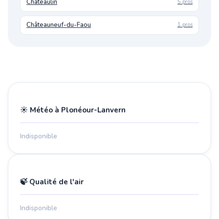
Châteaulin
5 pros
Châteauneuf-du-Faou
1 pros
☀️ Météo à Plonéour-Lanvern
Indisponible
🍃 Qualité de l'air
Indisponible