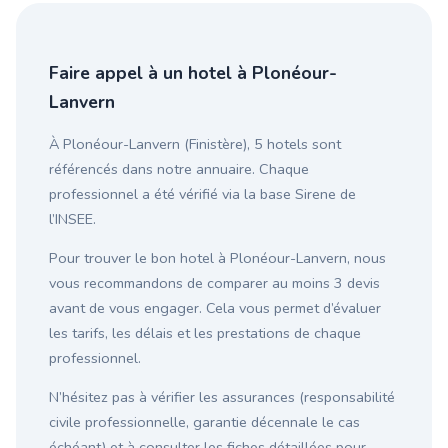
Faire appel à un hotel à Plonéour-
Lanvern
À Plonéour-Lanvern (Finistère), 5 hotels sont
référencés dans notre annuaire. Chaque
professionnel a été vérifié via la base Sirene de
l’INSEE.
Pour trouver le bon hotel à Plonéour-Lanvern, nous
vous recommandons de comparer au moins 3 devis
avant de vous engager. Cela vous permet d’évaluer
les tarifs, les délais et les prestations de chaque
professionnel.
N’hésitez pas à vérifier les assurances (responsabilité
civile professionnelle, garantie décennale le cas
échéant) et à consulter les fiches détaillées pour