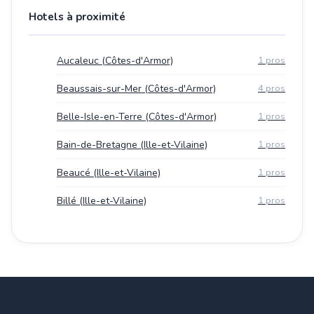
Hotels à proximité
Aucaleuc (Côtes-d'Armor)
1 pros
Beaussais-sur-Mer (Côtes-d'Armor)
4 pros
Belle-Isle-en-Terre (Côtes-d'Armor)
1 pros
Bain-de-Bretagne (Ille-et-Vilaine)
1 pros
Beaucé (Ille-et-Vilaine)
1 pros
Billé (Ille-et-Vilaine)
1 pros