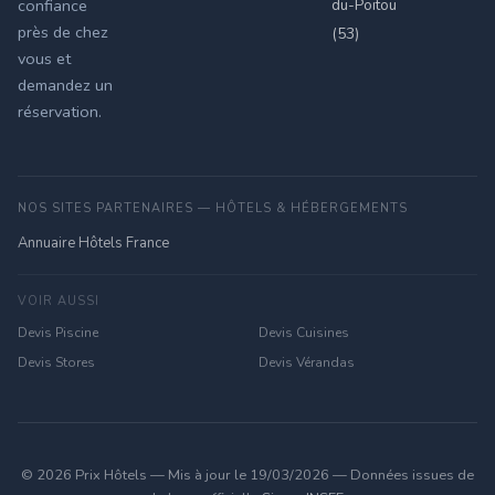
du-Poitou
confiance
près de chez
(53)
vous et
demandez un
réservation.
NOS SITES PARTENAIRES — HÔTELS & HÉBERGEMENTS
Annuaire Hôtels France
VOIR AUSSI
Devis Piscine
Devis Cuisines
Devis Stores
Devis Vérandas
© 2026 Prix Hôtels — Mis à jour le 19/03/2026 — Données issues de