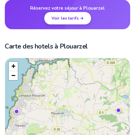
Réservez votre séjour à Plouarzel
Voir les tarifs →
Carte des hotels à Plouarzel
+
−