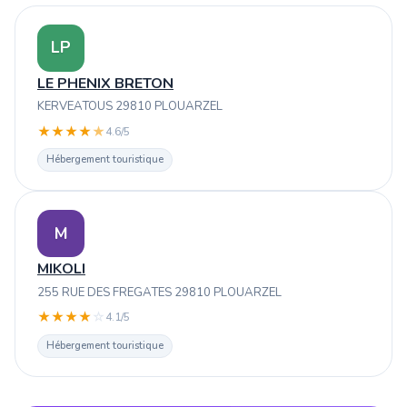
LP
LE PHENIX BRETON
KERVEATOUS 29810 PLOUARZEL
★
★
★
★
★
4.6/5
Hébergement touristique
M
MIKOLI
255 RUE DES FREGATES 29810 PLOUARZEL
★
★
★
★
☆
4.1/5
Hébergement touristique