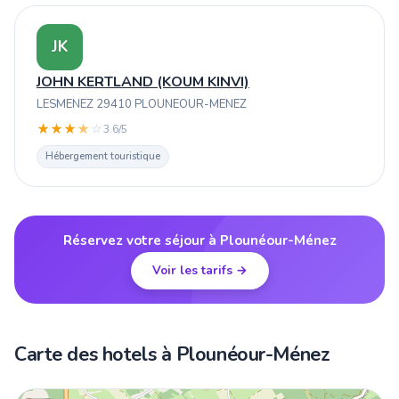
JK
JOHN KERTLAND (KOUM KINVI)
LESMENEZ 29410 PLOUNEOUR-MENEZ
★
★
★
★
☆
3.6/5
Hébergement touristique
Réservez votre séjour à Plounéour-Ménez
Voir les tarifs →
Carte des hotels à Plounéour-Ménez