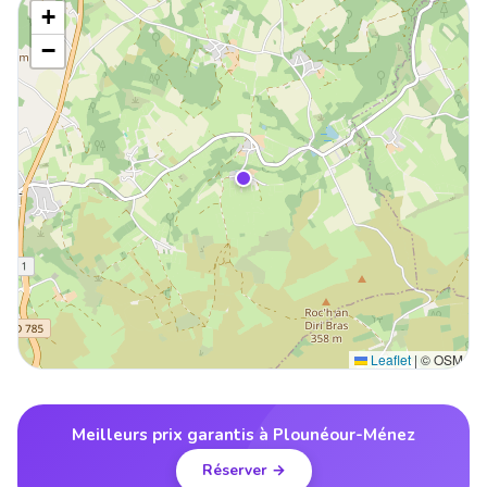
+
−
Leaflet
|
© OSM
Meilleurs prix garantis à Plounéour-Ménez
Réserver →