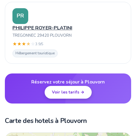
PR
PHILIPPE ROYER-PLATINI
TREGONNEC 29420 PLOUVORN
★
★
★
★
☆
3.9/5
Hébergement touristique
Réservez votre séjour à Plouvorn
Voir les tarifs →
Carte des hotels à Plouvorn