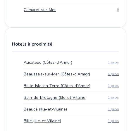
Camaret-sur-Mer
6
Hotels à proximité
Aucaleuc (Côtes-d'Armor)
1 pros
Beaussais-sur-Mer (Côtes-d'Armor)
4 pros
Belle-Isle-en-Terre (Côtes-d'Armor)
1 pros
Bain-de-Bretagne (Ille-et-Vilaine)
1 pros
Beaucé (Ille-et-Vilaine)
1 pros
Billé (Ille-et-Vilaine)
1 pros