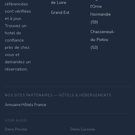
de Loire
référencées
l'Orne
sont vérifiées
Grand Est
Normandie
et à jour.
(59)
Trouvez un
Chasseneuil-
hotel de
du-Poitou
confiance
près de chez
(53)
vous et
demandez un
réservation.
NOS SITES PARTENAIRES — HÔTELS & HÉBERGEMENTS
Annuaire Hôtels France
VOIR AUSSI
Devis Piscine
Devis Cuisines