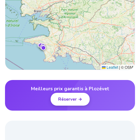
Leaflet
|
© OSM
Meilleurs prix garantis à Plozévet
Réserver →