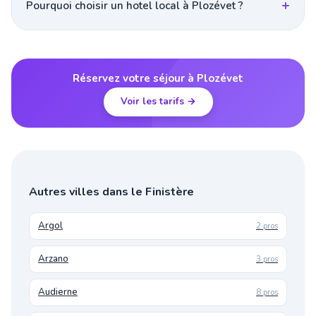
Pourquoi choisir un hotel local à Plozévet ?
Réservez votre séjour à Plozévet
Voir les tarifs →
Autres villes dans le Finistère
Argol
2 pros
Arzano
3 pros
Audierne
8 pros