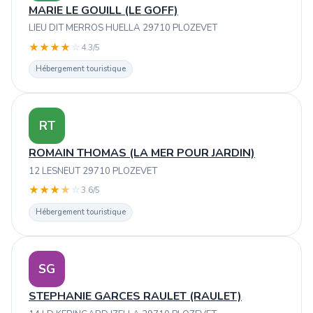
MARIE LE GOUILL (LE GOFF)
LIEU DIT MERROS HUELLA 29710 PLOZEVET
★
★
★
★
☆
4.3/5
Hébergement touristique
RT
ROMAIN THOMAS (LA MER POUR JARDIN)
12 LESNEUT 29710 PLOZEVET
★
★
★
★
☆
3.6/5
Hébergement touristique
SG
STEPHANIE GARCES RAULET (RAULET)