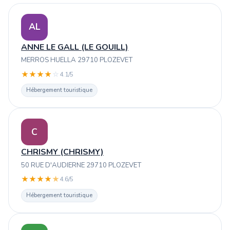
AL
ANNE LE GALL (LE GOUILL)
MERROS HUELLA 29710 PLOZEVET
★
★
★
★
☆
4.1/5
Hébergement touristique
C
CHRISMY (CHRISMY)
50 RUE D'AUDIERNE 29710 PLOZEVET
★
★
★
★
★
4.6/5
Hébergement touristique