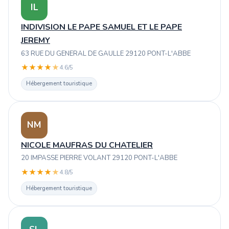
IL
INDIVISION LE PAPE SAMUEL ET LE PAPE
JEREMY
63 RUE DU GENERAL DE GAULLE 29120 PONT-L'ABBE
★
★
★
★
★
4.6/5
Hébergement touristique
NM
NICOLE MAUFRAS DU CHATELIER
20 IMPASSE PIERRE VOLANT 29120 PONT-L'ABBE
★
★
★
★
★
4.8/5
Hébergement touristique