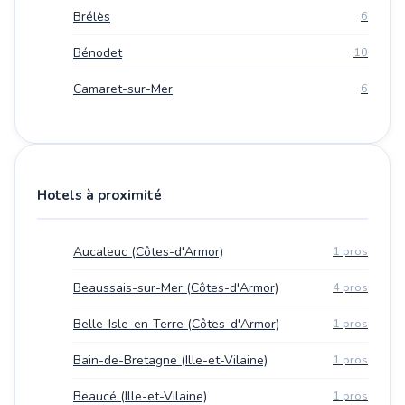
Brélès
6
Bénodet
10
Camaret-sur-Mer
6
Hotels à proximité
Aucaleuc (Côtes-d'Armor)
1 pros
Beaussais-sur-Mer (Côtes-d'Armor)
4 pros
Belle-Isle-en-Terre (Côtes-d'Armor)
1 pros
Bain-de-Bretagne (Ille-et-Vilaine)
1 pros
Beaucé (Ille-et-Vilaine)
1 pros