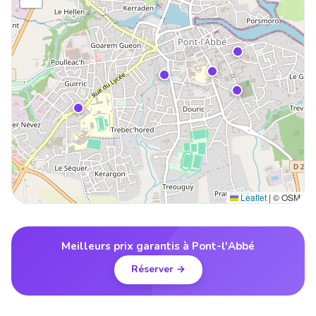
Leaflet
|
© OSM
Meilleurs prix garantis à Pont-l'Abbé
Réserver →