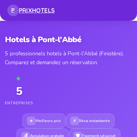
PRIX
HOTELS
P
Hotels à Pont-l'Abbé
5 professionnels hotels à Pont-l'Abbé (Finistère).
Comparez et demandez un réservation.
5
ENTREPRISES
⭐
⚡
Meilleurs prix
Résa instantanée
💰
🛡
Annulation gratuite
Paiement sécurisé