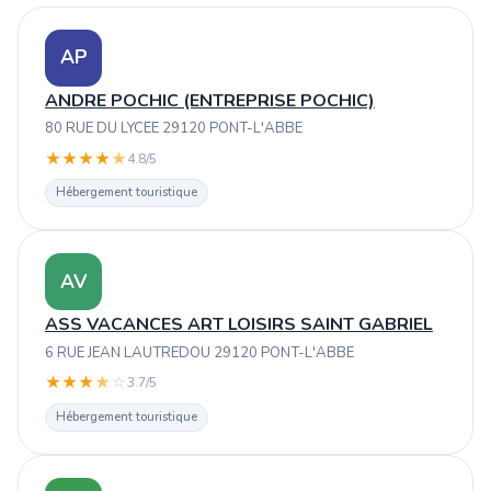
AP
ANDRE POCHIC (ENTREPRISE POCHIC)
80 RUE DU LYCEE 29120 PONT-L'ABBE
★
★
★
★
★
4.8/5
Hébergement touristique
AV
ASS VACANCES ART LOISIRS SAINT GABRIEL
6 RUE JEAN LAUTREDOU 29120 PONT-L'ABBE
★
★
★
★
☆
3.7/5
Hébergement touristique