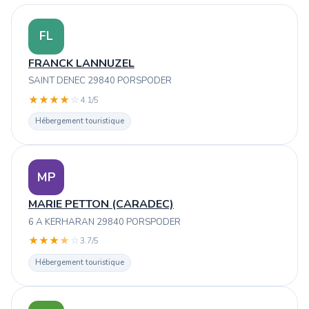
FL
FRANCK LANNUZEL
SAINT DENEC 29840 PORSPODER
★
★
★
★
☆
4.1/5
Hébergement touristique
MP
MARIE PETTON (CARADEC)
6 A KERHARAN 29840 PORSPODER
★
★
★
★
☆
3.7/5
Hébergement touristique