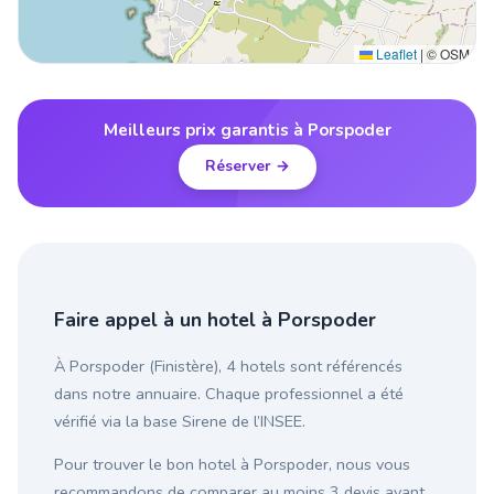
Leaflet
|
© OSM
Meilleurs prix garantis à Porspoder
Réserver →
Faire appel à un hotel à Porspoder
À Porspoder (Finistère), 4 hotels sont référencés
dans notre annuaire. Chaque professionnel a été
vérifié via la base Sirene de l’INSEE.
Pour trouver le bon hotel à Porspoder, nous vous
recommandons de comparer au moins 3 devis avant