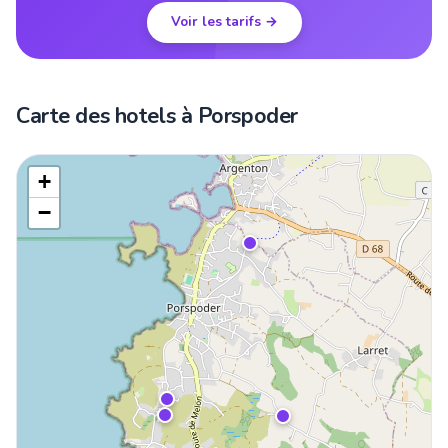
Voir les tarifs →
Carte des hotels à Porspoder
+
−