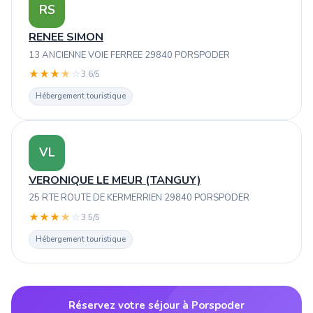
RS
RENEE SIMON
13 ANCIENNE VOIE FERREE 29840 PORSPODER
★
★
★
★
☆
3.6/5
Hébergement touristique
VL
VERONIQUE LE MEUR (TANGUY)
25 RTE ROUTE DE KERMERRIEN 29840 PORSPODER
★
★
★
★
☆
3.5/5
Hébergement touristique
Réservez votre séjour à Porspoder