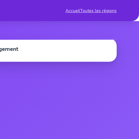
Accueil
Toutes les régions
rgement