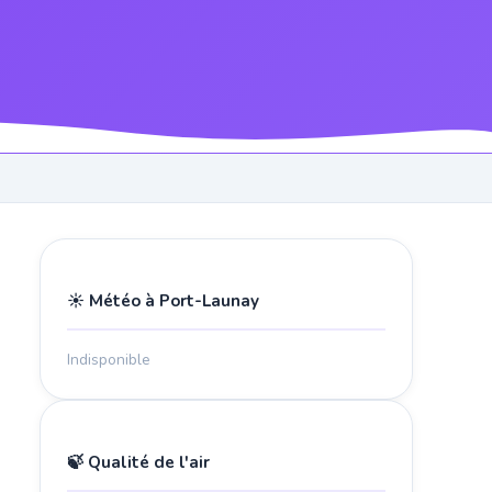
☀️ Météo à Port-Launay
Indisponible
🍃 Qualité de l'air