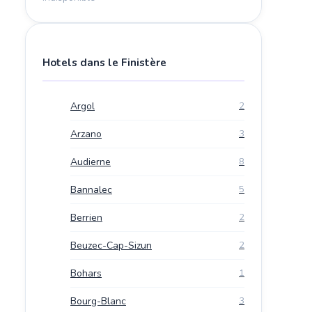
Hotels dans le Finistère
Argol
2
Arzano
3
Audierne
8
Bannalec
5
Berrien
2
Beuzec-Cap-Sizun
2
Bohars
1
Bourg-Blanc
3