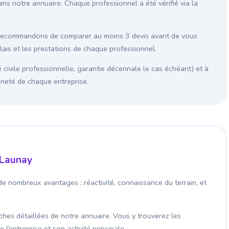
ans notre annuaire. Chaque professionnel a été vérifié via la
s recommandons de comparer au moins 3 devis avant de vous
élais et les prestations de chaque professionnel.
é civile professionnelle, garantie décennale le cas échéant) et à
enneté de chaque entreprise.
-Launay
de nombreux avantages : réactivité, connaissance du terrain, et
fiches détaillées de notre annuaire. Vous y trouverez les
’entreprise et son activité principale.