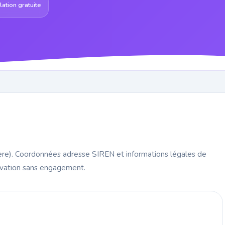
ation gratuite
tère). Coordonnées adresse SIREN et informations légales de
rvation sans engagement.