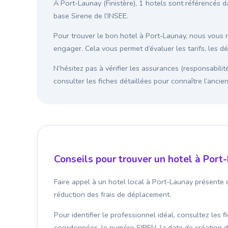
À Port-Launay (Finistère), 1 hotels sont référencés d
base Sirene de l’INSEE.
Pour trouver le bon hotel à Port-Launay, nous vou
engager. Cela vous permet d’évaluer les tarifs, les d
N’hésitez pas à vérifier les assurances (responsabilit
consulter les fiches détaillées pour connaître l’anci
Conseils pour trouver un hotel à Port
Faire appel à un hotel local à Port-Launay présente 
réduction des frais de déplacement.
Pour identifier le professionnel idéal, consultez les 
coordonnées, le numéro SIREN, la date de création de l