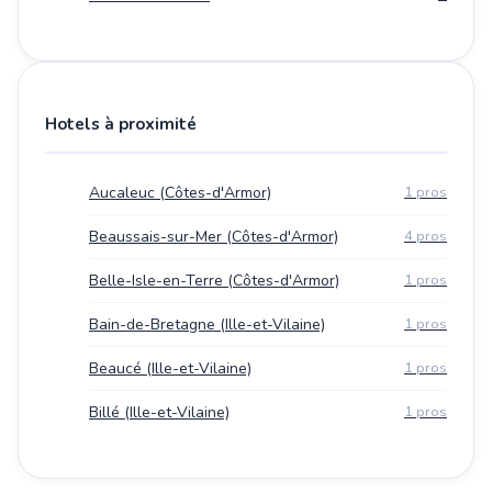
Hotels à proximité
Aucaleuc (Côtes-d'Armor)
1 pros
Beaussais-sur-Mer (Côtes-d'Armor)
4 pros
Belle-Isle-en-Terre (Côtes-d'Armor)
1 pros
Bain-de-Bretagne (Ille-et-Vilaine)
1 pros
Beaucé (Ille-et-Vilaine)
1 pros
Billé (Ille-et-Vilaine)
1 pros