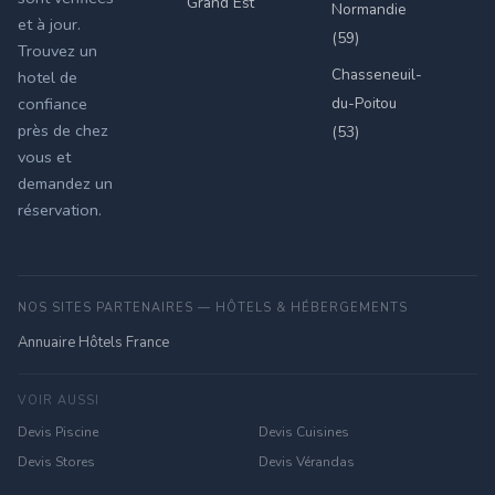
Grand Est
Normandie
et à jour.
(59)
Trouvez un
Chasseneuil-
hotel de
du-Poitou
confiance
près de chez
(53)
vous et
demandez un
réservation.
NOS SITES PARTENAIRES — HÔTELS & HÉBERGEMENTS
Annuaire Hôtels France
VOIR AUSSI
Devis Piscine
Devis Cuisines
Devis Stores
Devis Vérandas