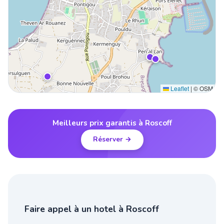
Leaflet
|
© OSM
Meilleurs prix garantis à Roscoff
Réserver →
Faire appel à un hotel à Roscoff