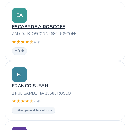
EA
ESCAPADE A ROSCOFF
ZAD DU BLOSCON 29680 ROSCOFF
★
★
★
★
★
4.8/5
Hôtels
FJ
FRANCOIS JEAN
2 RUE GAMBETTA 29680 ROSCOFF
★
★
★
★
★
4.9/5
Hébergement touristique