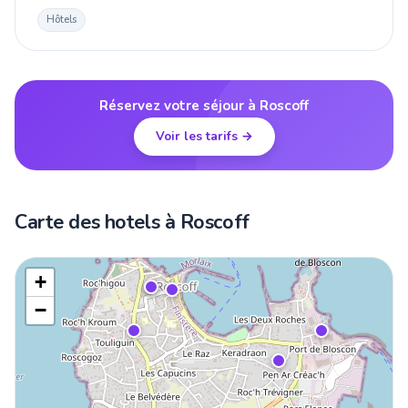
Hôtels
Réservez votre séjour à Roscoff
Voir les tarifs →
Carte des hotels à Roscoff
+
−