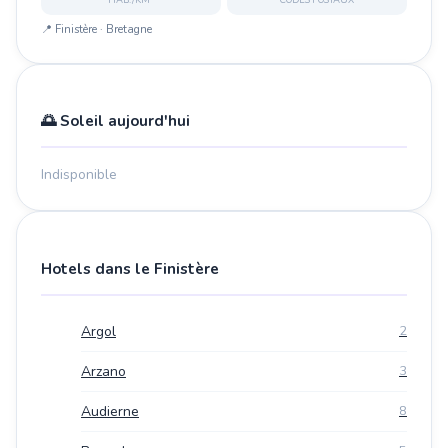
📍 Finistère · Bretagne
🌅 Soleil aujourd'hui
Indisponible
Hotels dans le Finistère
Argol
2
Arzano
3
Audierne
8