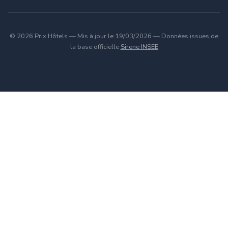
© 2026 Prix Hôtels — Mis à jour le 19/03/2026 — Données issues de
la base officielle
Sirene INSEE