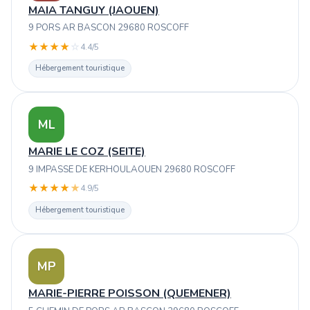
MAIA TANGUY (JAOUEN)
9 PORS AR BASCON 29680 ROSCOFF
★
★
★
★
☆
4.4/5
Hébergement touristique
ML
MARIE LE COZ (SEITE)
9 IMPASSE DE KERHOULAOUEN 29680 ROSCOFF
★
★
★
★
★
4.9/5
Hébergement touristique
MP
MARIE-PIERRE POISSON (QUEMENER)