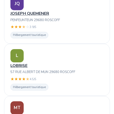
JQ
JOSEPH QUEMENER
PENFEUNTEUN 29680 ROSCOFF
★
★
★
★
☆
3.9/5
Hébergement touristique
L
LOBRISE
57 RUE ALBERT DE MUN 29680 ROSCOFF
★
★
★
★
★
4.5/5
Hébergement touristique
MT