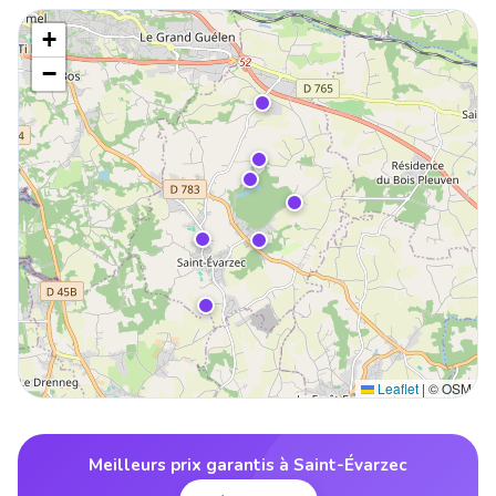
+
−
Leaflet
|
© OSM
Meilleurs prix garantis à Saint-Évarzec