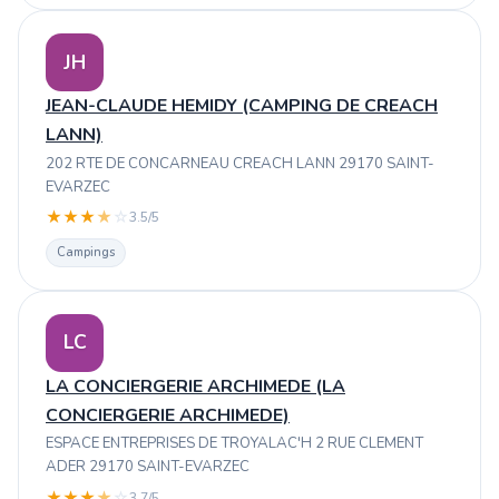
JH
JEAN-CLAUDE HEMIDY (CAMPING DE CREACH
LANN)
202 RTE DE CONCARNEAU CREACH LANN 29170 SAINT-
EVARZEC
★
★
★
★
☆
3.5/5
Campings
LC
LA CONCIERGERIE ARCHIMEDE (LA
CONCIERGERIE ARCHIMEDE)
ESPACE ENTREPRISES DE TROYALAC'H 2 RUE CLEMENT
ADER 29170 SAINT-EVARZEC
★
★
★
★
☆
3.7/5