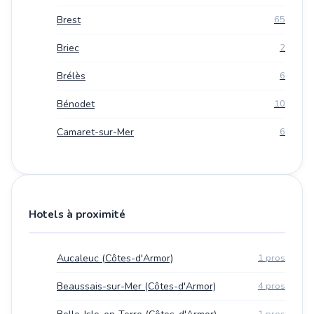
Brest
65
Briec
2
Brélès
6
Bénodet
10
Camaret-sur-Mer
6
Hotels à proximité
Aucaleuc (Côtes-d'Armor)
1 pros
Beaussais-sur-Mer (Côtes-d'Armor)
4 pros