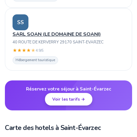
SS
SARL SOAN (LE DOMAINE DE SOANI)
40 ROUTE DE KERVERRY 29170 SAINT-EVARZEC
★
★
★
★
★
4.9/5
Hébergement touristique
Réservez votre séjour à Saint-Évarzec
Voir les tarifs →
Carte des hotels à Saint-Évarzec