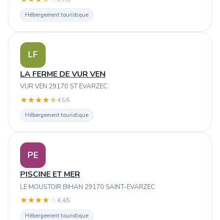
Hébergement touristique
LF
LA FERME DE VUR VEN
VUR VEN 29170 ST EVARZEC
★
★
★
★
★
4.5/5
Hébergement touristique
PE
PISCINE ET MER
LE MOUSTOIR BIHAN 29170 SAINT-EVARZEC
★
★
★
★
☆
4.4/5
Hébergement touristique