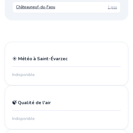
Châteauneuf-du-Faou
1 pros
☀️ Météo à Saint-Évarzec
Indisponible
🍃 Qualité de l'air
Indisponible