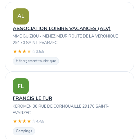
AL
ASSOCIATION LOISIRS VACANCES (ALV)
MME GUIZIOU - MENEZ MEUR ROUTE DE LA VERONIQUE
29170 SAINT-EVARZEC
★
★
★
★
☆
3.5/5
Hébergement touristique
FL
FRANCIS LE FUR
KEROMEN 38 RUE DE CORNOUAILLE 29170 SAINT-
EVARZEC
★
★
★
★
☆
4.4/5
Campings