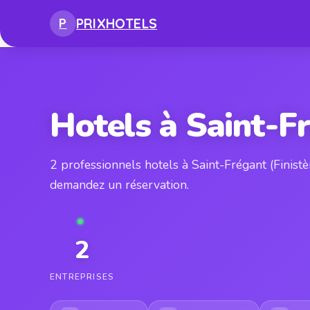
PRIX
HOTELS
P
Hotels à Saint-F
2 professionnels hotels à Saint-Frégant (Finist
demandez un réservation.
2
ENTREPRISES