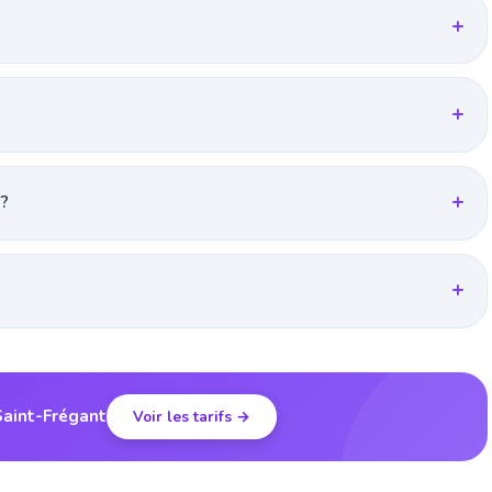
 ?
Saint-Frégant
Voir les tarifs →