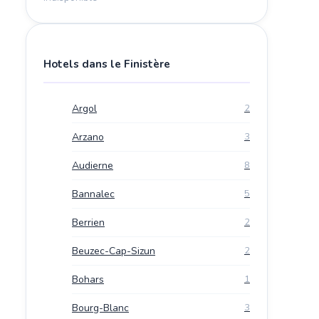
Hotels dans le Finistère
Argol
2
Arzano
3
Audierne
8
Bannalec
5
Berrien
2
Beuzec-Cap-Sizun
2
Bohars
1
Bourg-Blanc
3