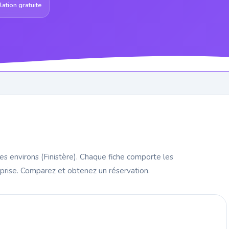
ation gratuite
es environs (Finistère). Chaque fiche comporte les
eprise. Comparez et obtenez un réservation.