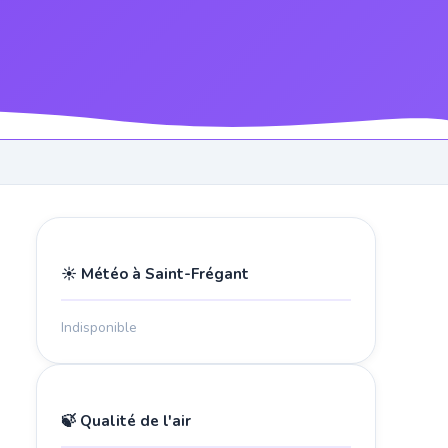
☀️ Météo à Saint-Frégant
Indisponible
🍃 Qualité de l'air