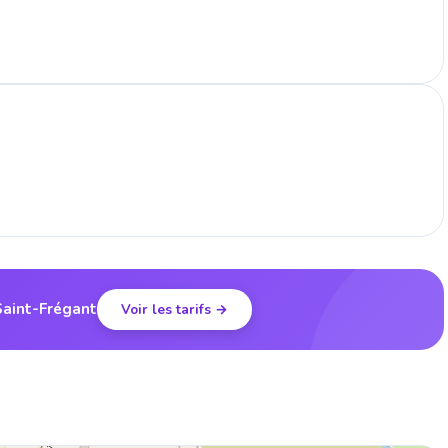
Saint-Frégant
Voir les tarifs →