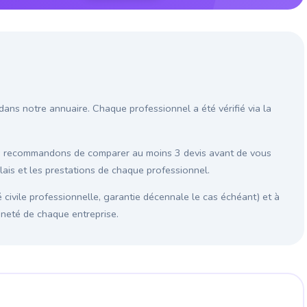
 dans notre annuaire. Chaque professionnel a été vérifié via la
us recommandons de comparer au moins 3 devis avant de vous
élais et les prestations de chaque professionnel.
é civile professionnelle, garantie décennale le cas échéant) et à
enneté de chaque entreprise.