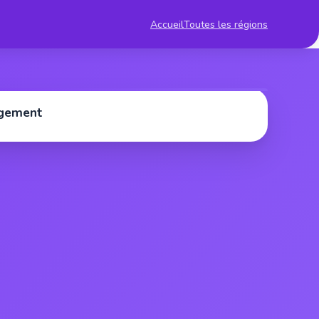
Accueil
Toutes les régions
rgement