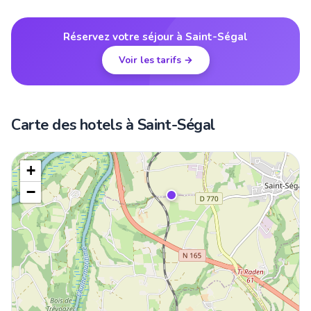
Réservez votre séjour à Saint-Ségal
Voir les tarifs →
Carte des hotels à Saint-Ségal
+
−