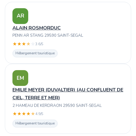
AR
ALAIN ROSMORDUC
PENN AR STANG 29590 SAINT-SEGAL
★
★
★
★
☆
3.6/5
Hébergement touristique
EM
EMILIE MEYER (DUVALTIER) (AU CONFLUENT DE
CIEL, TERRE ET MER)
2 HAMEAU DE KERDRAON 29590 SAINT-SEGAL
★
★
★
★
★
4.9/5
Hébergement touristique