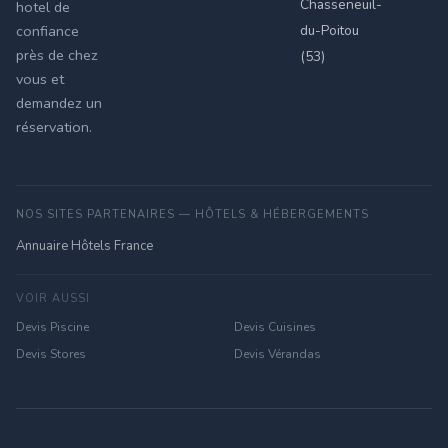
Chasseneuil-
hotel de
du-Poitou
confiance
près de chez
(53)
vous et
demandez un
réservation.
NOS SITES PARTENAIRES — HÔTELS & HÉBERGEMENTS
Annuaire Hôtels France
VOIR AUSSI
Devis Piscine
Devis Cuisines
Devis Stores
Devis Vérandas