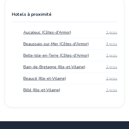
Hotels à proximité
Aucaleuc (Côtes-d'Armor)
1 pros
Beaussais-sur-Mer (Côtes-d'Armor)
4 pros
Belle-Isle-en-Terre (Côtes-d'Armor)
1 pros
Bain-de-Bretagne (Ille-et-Vilaine)
1 pros
Beaucé (Ille-et-Vilaine)
1 pros
Billé (Ille-et-Vilaine)
1 pros