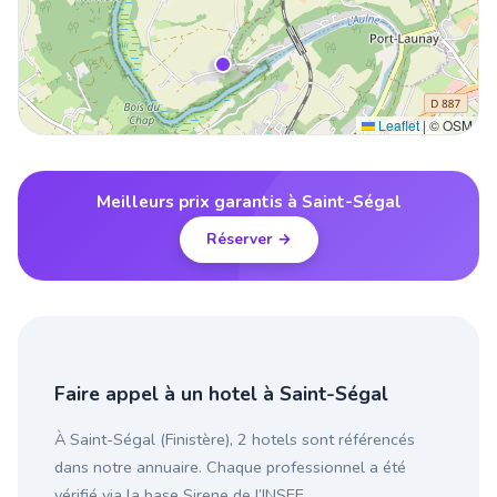
Leaflet
|
© OSM
Meilleurs prix garantis à Saint-Ségal
Réserver →
Faire appel à un hotel à Saint-Ségal
À Saint-Ségal (Finistère), 2 hotels sont référencés
dans notre annuaire. Chaque professionnel a été
vérifié via la base Sirene de l’INSEE.