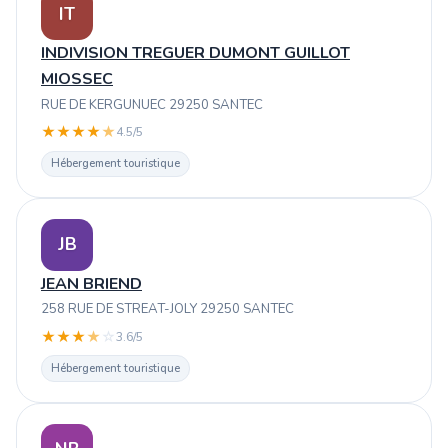
IT
INDIVISION TREGUER DUMONT GUILLOT
MIOSSEC
RUE DE KERGUNUEC 29250 SANTEC
★
★
★
★
★
4.5/5
Hébergement touristique
JB
JEAN BRIEND
258 RUE DE STREAT-JOLY 29250 SANTEC
★
★
★
★
☆
3.6/5
Hébergement touristique