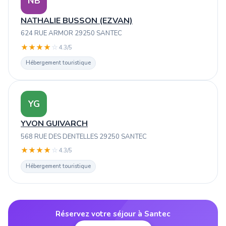
NB
NATHALIE BUSSON (EZVAN)
624 RUE ARMOR 29250 SANTEC
★
★
★
★
☆
4.3/5
Hébergement touristique
YG
YVON GUIVARCH
568 RUE DES DENTELLES 29250 SANTEC
★
★
★
★
☆
4.3/5
Hébergement touristique
Réservez votre séjour à Santec