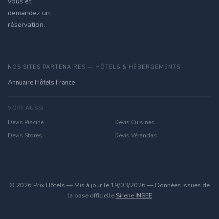
vous et
demandez un
réservation.
NOS SITES PARTENAIRES — HÔTELS & HÉBERGEMENTS
Annuaire Hôtels France
VOIR AUSSI
Devis Piscine
Devis Cuisines
Devis Stores
Devis Vérandas
© 2026 Prix Hôtels — Mis à jour le 19/03/2026 — Données issues de
la base officielle
Sirene INSEE