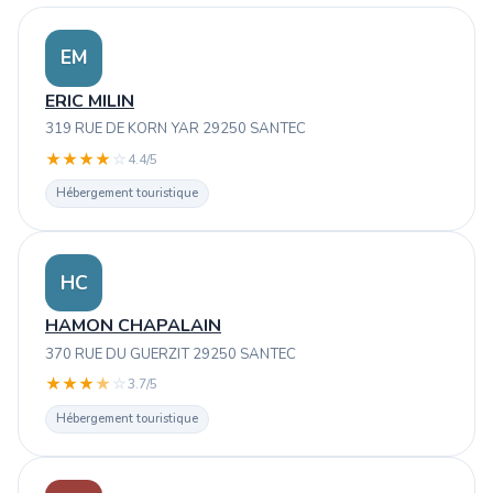
EM
ERIC MILIN
319 RUE DE KORN YAR 29250 SANTEC
★
★
★
★
☆
4.4/5
Hébergement touristique
HC
HAMON CHAPALAIN
370 RUE DU GUERZIT 29250 SANTEC
★
★
★
★
☆
3.7/5
Hébergement touristique