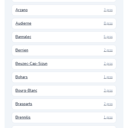
Arzano
3 pros
Audierne
8 pros
Bannalec
5 pros
Berrien
2 pros
Beuzec-Cap-Sizun
2 pros
Bohars
1 pros
Bourg-Blanc
3 pros
Brasparts
2 pros
Brennilis
1 pros