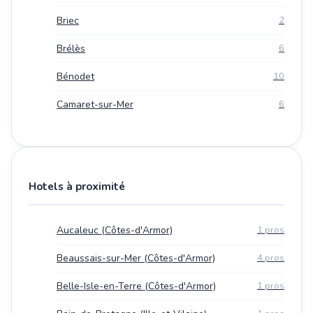
Briec
2
Brélès
6
Bénodet
10
Camaret-sur-Mer
6
Hotels à proximité
Aucaleuc (Côtes-d'Armor)
1 pros
Beaussais-sur-Mer (Côtes-d'Armor)
4 pros
Belle-Isle-en-Terre (Côtes-d'Armor)
1 pros