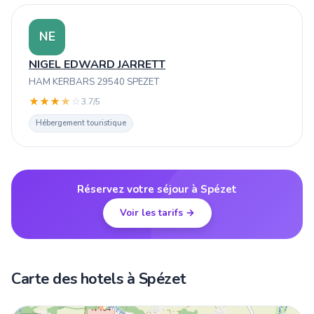
NE
NIGEL EDWARD JARRETT
HAM KERBARS 29540 SPEZET
★
★
★
★
☆
3.7/5
Hébergement touristique
Réservez votre séjour à Spézet
Voir les tarifs →
Carte des hotels à Spézet