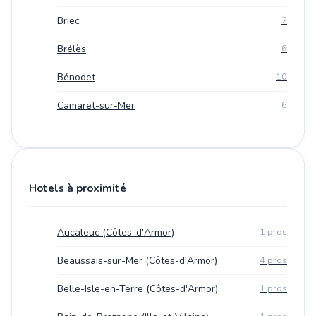
Briec
2
Brélès
6
Bénodet
10
Camaret-sur-Mer
6
Hotels à proximité
Aucaleuc (Côtes-d'Armor)
1 pros
Beaussais-sur-Mer (Côtes-d'Armor)
4 pros
Belle-Isle-en-Terre (Côtes-d'Armor)
1 pros