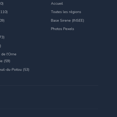
20)
Accueil
(110)
Toutes les régions
09)
Base Sirene (INSEE)
Photos Pexels
73)
)
 de l'Orne
e (59)
uil-du-Poitou (53)