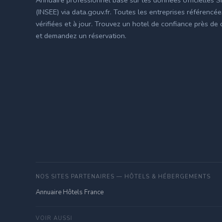
(INSEE) via data.gouv.fr. Toutes les entreprises référencé
vérifiées et à jour. Trouvez un hotel de confiance près de
et demandez un réservation.
NOS SITES PARTENAIRES — HÔTELS & HÉBERGEMENTS
Annuaire Hôtels France
VOIR AUSSI