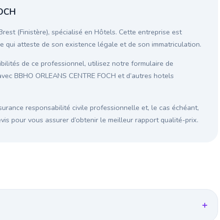
FOCH
 (Finistère), spécialisé en Hôtels. Cette entreprise est
ce qui atteste de son existence légale et de son immatriculation.
ilités de ce professionnel, utilisez notre formulaire de
on avec BBHO ORLEANS CENTRE FOCH et d’autres hotels
surance responsabilité civile professionnelle et, le cas échéant,
s pour vous assurer d’obtenir le meilleur rapport qualité-prix.