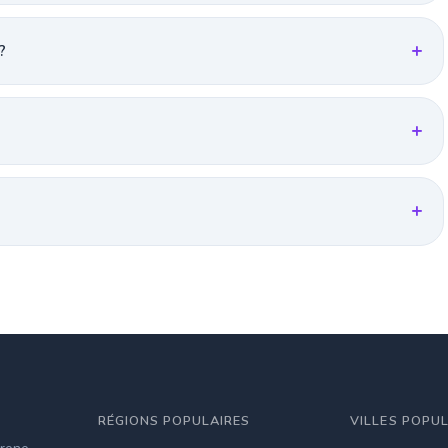
?
RÉGIONS POPULAIRES
VILLES POPU
irene