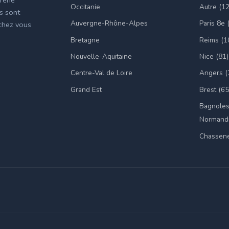
Occitanie
Autre (1
es sont
Auvergne-Rhône-Alpes
Paris 8e 
 chez vous
Bretagne
Reims (1
Nouvelle-Aquitaine
Nice (81)
Centre-Val de Loire
Angers (
Grand Est
Brest (65
Bagnoles
Normandi
Chassene