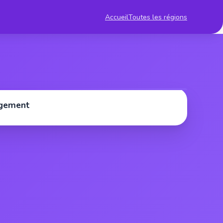
Accueil
Toutes les régions
rgement