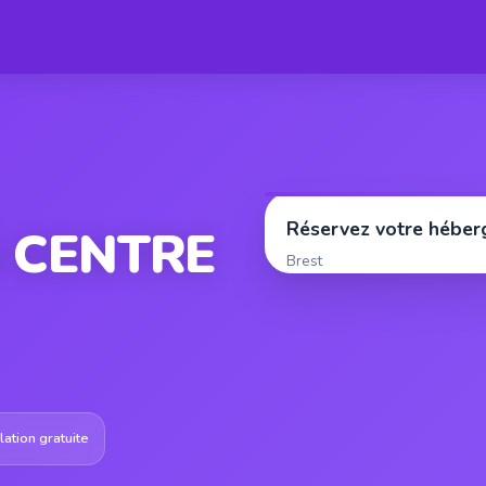
Réservez votre hébe
 CENTRE
Brest
ation gratuite