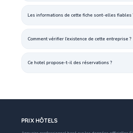
Les informations de cette fiche sont-elles fiables 
Comment vérifier l’existence de cette entreprise ?
Ce hotel propose-t-il des réservations ?
PRIX HÔTELS
Annuaire professionnel basé sur les données officielles S