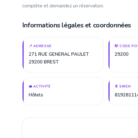
complète et demandez un réservation.
Informations légales et coordonnées
📍 ADRESSE
📪 CODE PO
271 RUE GENERAL PAULET
29200
29200 BREST
💼 ACTIVITÉ
📄 SIREN
Hôtels
81928111