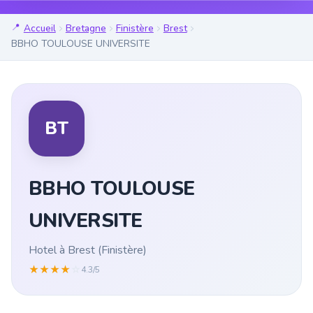
Accueil
Bretagne
Finistère
Brest
BBHO TOULOUSE UNIVERSITE
BT
BBHO TOULOUSE
UNIVERSITE
Hotel à Brest (Finistère)
★
★
★
★
☆
4.3/5