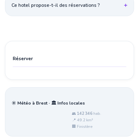
Ce hotel propose-t-il des réservations ?
Réserver
☀️ Météo à Brest · 🏛️ Infos locales
👥
142 346
hab.
📍 49.2 km²
🏢 Finistère