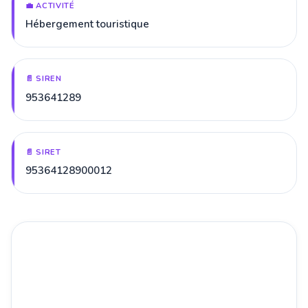
💼 ACTIVITÉ
Hébergement touristique
📄 SIREN
953641289
📄 SIRET
95364128900012