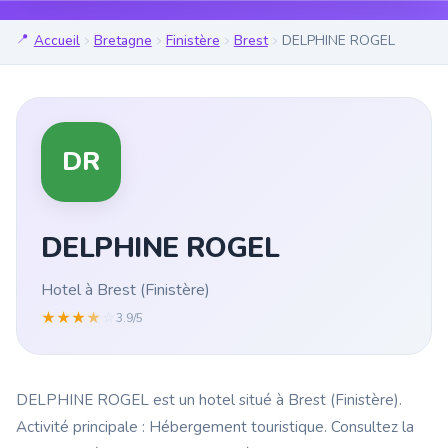
Accueil
Bretagne
Finistère
Brest
DELPHINE ROGEL
DR
DELPHINE ROGEL
Hotel à Brest (Finistère)
★
★
★
★
☆
3.9/5
DELPHINE ROGEL est un hotel situé à Brest (Finistère).
Activité principale : Hébergement touristique. Consultez la