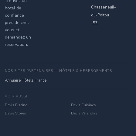
Trouvez un
Chasseneuil-
hotel de
du-Poitou
confiance
près de chez
(53)
vous et
demandez un
réservation.
NOS SITES PARTENAIRES — HÔTELS & HÉBERGEMENTS
Annuaire Hôtels France
VOIR AUSSI
Devis Piscine
Devis Cuisines
Devis Stores
Devis Vérandas