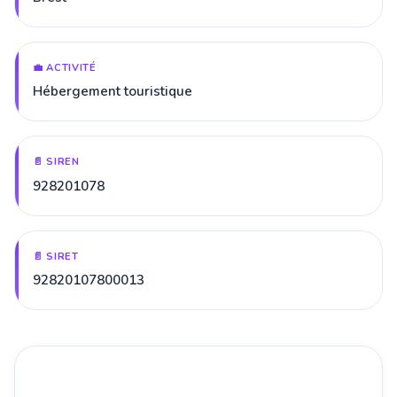
💼 ACTIVITÉ
Hébergement touristique
📄 SIREN
928201078
📄 SIRET
92820107800013