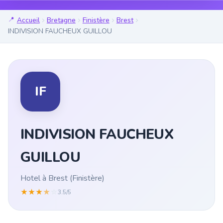
Accueil
Bretagne
Finistère
Brest
INDIVISION FAUCHEUX GUILLOU
IF
INDIVISION FAUCHEUX
GUILLOU
Hotel à Brest (Finistère)
★
★
★
★
☆
3.5/5