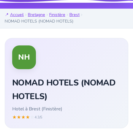
Accueil
Bretagne
Finistère
Brest
NOMAD HOTELS (NOMAD HOTELS)
NH
NOMAD HOTELS (NOMAD
HOTELS)
Hotel à Brest (Finistère)
★
★
★
★
☆
4.3/5