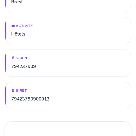
Brest
💼 ACTIVITÉ
Hôtels
📄 SIREN
794237909
📄 SIRET
79423790900013