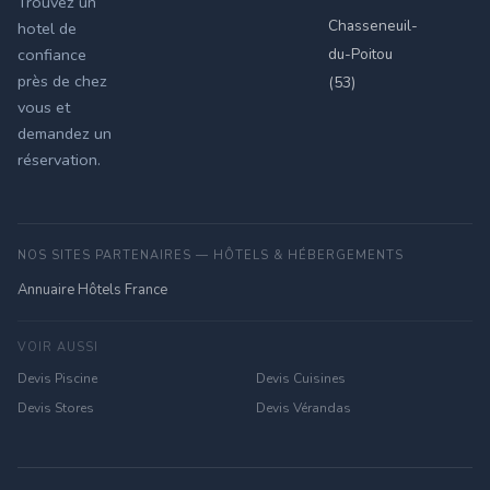
Trouvez un
Chasseneuil-
hotel de
du-Poitou
confiance
près de chez
(53)
vous et
demandez un
réservation.
NOS SITES PARTENAIRES — HÔTELS & HÉBERGEMENTS
Annuaire Hôtels France
VOIR AUSSI
Devis Piscine
Devis Cuisines
Devis Stores
Devis Vérandas