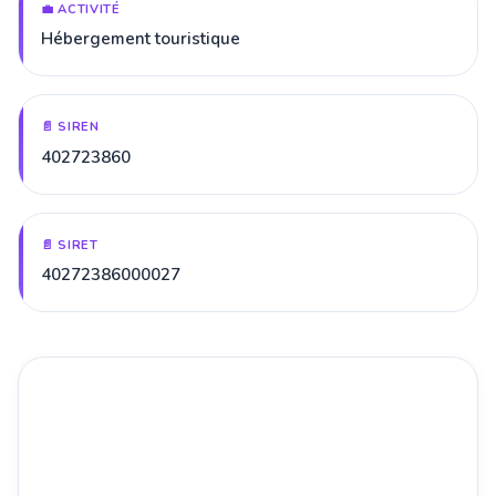
💼 ACTIVITÉ
Hébergement touristique
📄 SIREN
402723860
📄 SIRET
40272386000027