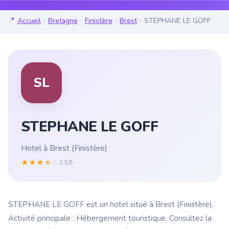
Accueil
Bretagne
Finistère
Brest
STEPHANE LE GOFF
SL
STEPHANE LE GOFF
Hotel à Brest (Finistère)
★
★
★
★
☆
3.5/5
STEPHANE LE GOFF est un hotel situé à Brest (Finistère).
Activité principale : Hébergement touristique. Consultez la