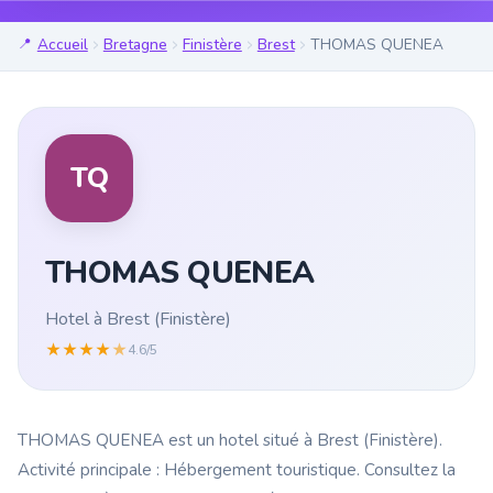
Accueil
Bretagne
Finistère
Brest
THOMAS QUENEA
TQ
THOMAS QUENEA
Hotel à Brest (Finistère)
★
★
★
★
★
4.6/5
THOMAS QUENEA est un hotel situé à Brest (Finistère).
Activité principale : Hébergement touristique. Consultez la