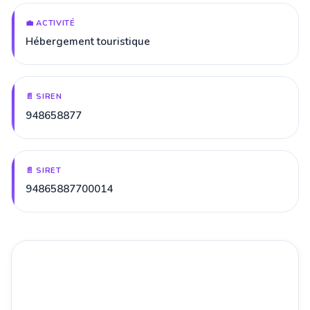
💼 ACTIVITÉ
Hébergement touristique
📄 SIREN
948658877
📄 SIRET
94865887700014