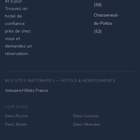
et à jour.
(59)
Trouvez un
Chasseneuil-
hotel de
du-Poitou
confiance
près de chez
(53)
vous et
demandez un
réservation.
NOS SITES PARTENAIRES — HÔTELS & HÉBERGEMENTS
Annuaire Hôtels France
VOIR AUSSI
Devis Piscine
Devis Cuisines
Devis Stores
Devis Vérandas